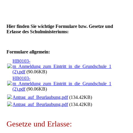
Hier finden Sie wichtige Formulare bzw. Gesetze und
Erlasse des Schulministeriums:
Formulare allgemein:
HB0103-
m_Anmeldung_zum_Eintritt_in_die_Grundschule_1
(2).pdf
(90.06KB)
HB0103-
m_Anmeldung_zum_Eintritt_in_die_Grundschule_1
(2).pdf
(90.06KB)
Antrag_auf_Beurlaubung.pdf
(134.42KB)
Antrag_auf_Beurlaubung.pdf
(134.42KB)
Gesetze und Erlasse: