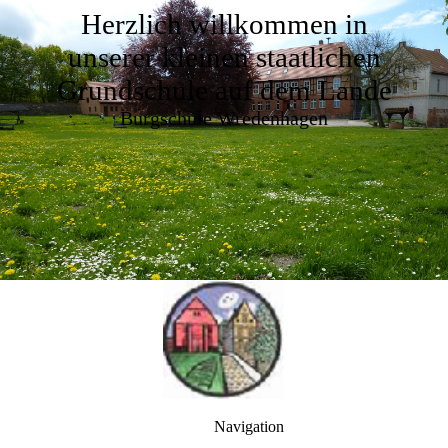
Herzlich willkommen in
unserer kleinen staatlichen
Grundschule auf dem Lande
Burgschule Wredenhagen
Navigation